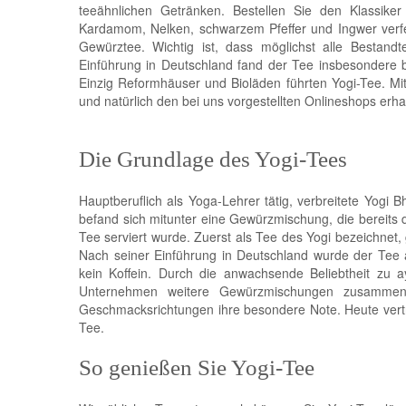
teeähnlichen Getränken. Bestellen Sie den Klassiker
Kardamom, Nelken, schwarzem Pfeffer und Ingwer verfei
Gewürztee. Wichtig ist, dass möglichst alle Bestand
Einführung in Deutschland fand der Tee insbesondere
Einzig Reformhäuser und Bioläden führten Yogi-Tee. Mitt
und natürlich den bei uns vorgestellten Onlineshops erha
Die Grundlage des Yogi-Tees
Hauptberuflich als Yoga-Lehrer tätig, verbreitete Yogi 
befand sich mitunter eine Gewürzmischung, die bereits
Tee serviert wurde. Zuerst als Tee des Yogi bezeichnet
Nach seiner Einführung in Deutschland wurde der Tee a
kein Koffein. Durch die anwachsende Beliebtheit z
Unternehmen weitere Gewürzmischungen zusammenst
Geschmacksrichtungen ihre besondere Note. Heute ver
Tee.
So genießen Sie Yogi-Tee