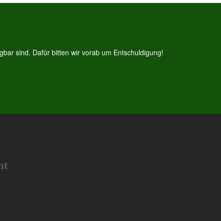
bar sind. Dafür bitten wir vorab um Entschuldigung!
nt