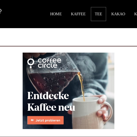
HOME
KAFFEE
TEE
KAKAO
K