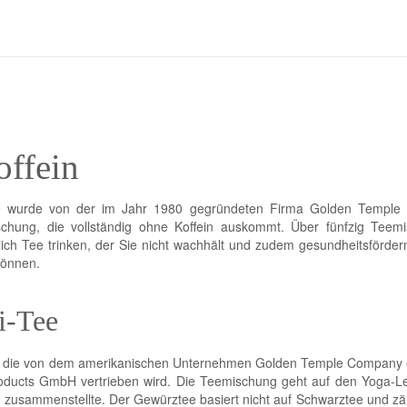
offein
e wurde von der im Jahr 1980 gegründeten Firma Golden Templ
ischung, die vollständig ohne Koffein auskommt. Über fünfzig Teem
lich Tee trinken, der Sie nicht wachhält und zudem gesundheitsförder
können.
i-Tee
, die von dem amerikanischen Unternehmen Golden Temple Company e
oducts GmbH vertrieben wird. Die Teemischung geht auf den Yoga-Le
 zusammenstellte. Der Gewürztee basiert nicht auf Schwarztee und zä