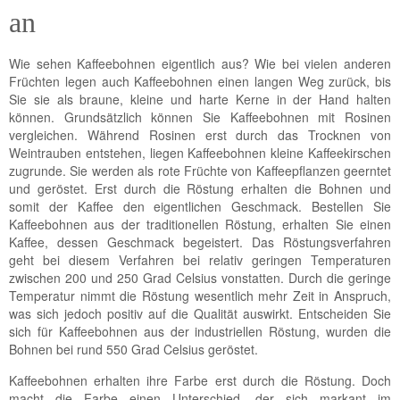
an
Wie sehen Kaffeebohnen eigentlich aus? Wie bei vielen anderen
Früchten legen auch Kaffeebohnen einen langen Weg zurück, bis
Sie sie als braune, kleine und harte Kerne in der Hand halten
können. Grundsätzlich können Sie Kaffeebohnen mit Rosinen
vergleichen. Während Rosinen erst durch das Trocknen von
Weintrauben entstehen, liegen Kaffeebohnen kleine Kaffeekirschen
zugrunde. Sie werden als rote Früchte von Kaffeepflanzen geerntet
und geröstet. Erst durch die Röstung erhalten die Bohnen und
somit der Kaffee den eigentlichen Geschmack. Bestellen Sie
Kaffeebohnen aus der traditionellen Röstung, erhalten Sie einen
Kaffee, dessen Geschmack begeistert. Das Röstungsverfahren
geht bei diesem Verfahren bei relativ geringen Temperaturen
zwischen 200 und 250 Grad Celsius vonstatten. Durch die geringe
Temperatur nimmt die Röstung wesentlich mehr Zeit in Anspruch,
was sich jedoch positiv auf die Qualität auswirkt. Entscheiden Sie
sich für Kaffeebohnen aus der industriellen Röstung, wurden die
Bohnen bei rund 550 Grad Celsius geröstet.
Kaffeebohnen erhalten ihre Farbe erst durch die Röstung. Doch
macht die Farbe einen Unterschied, der sich markant im