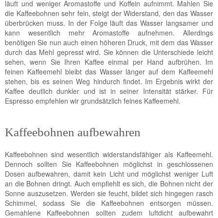
läuft und weniger Aromastoffe und Koffein aufnimmt. Mahlen Sie
die Kaffeebohnen sehr fein, steigt der Widerstand, den das Wasser
überbrücken muss. In der Folge läuft das Wasser langsamer und
kann wesentlich mehr Aromastoffe aufnehmen. Allerdings
benötigen Sie nun auch einen höheren Druck, mit dem das Wasser
durch das Mehl gepresst wird. Sie können die Unterschiede leicht
sehen, wenn Sie Ihren Kaffee einmal per Hand aufbrühen. Im
feinen Kaffeemehl bleibt das Wasser länger auf dem Kaffeemehl
stehen, bis es seinen Weg hindurch findet. Im Ergebnis wirkt der
Kaffee deutlich dunkler und ist in seiner Intensität stärker. Für
Espresso empfehlen wir grundsätzlich feines Kaffeemehl.
Kaffeebohnen aufbewahren
Kaffeebohnen sind wesentlich widerstandsfähiger als Kaffeemehl.
Dennoch sollten Sie Kaffeebohnen möglichst in geschlossenen
Dosen aufbewahren, damit kein Licht und möglichst weniger Luft
an die Bohnen dringt. Auch empfiehlt es sich, die Bohnen nicht der
Sonne auszusetzen. Werden sie feucht, bildet sich hingegen rasch
Schimmel, sodass Sie die Kaffeebohnen entsorgen müssen.
Gemahlene Kaffeebohnen sollten zudem luftdicht aufbewahrt