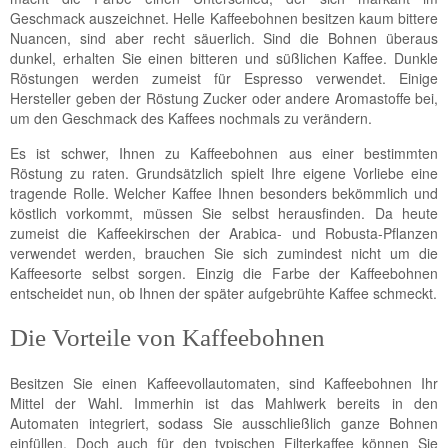
Geschmack auszeichnet. Helle Kaffeebohnen besitzen kaum bittere
Nuancen, sind aber recht säuerlich. Sind die Bohnen überaus
dunkel, erhalten Sie einen bitteren und süßlichen Kaffee. Dunkle
Röstungen werden zumeist für Espresso verwendet. Einige
Hersteller geben der Röstung Zucker oder andere Aromastoffe bei,
um den Geschmack des Kaffees nochmals zu verändern.
Es ist schwer, Ihnen zu Kaffeebohnen aus einer bestimmten
Röstung zu raten. Grundsätzlich spielt Ihre eigene Vorliebe eine
tragende Rolle. Welcher Kaffee Ihnen besonders bekömmlich und
köstlich vorkommt, müssen Sie selbst herausfinden. Da heute
zumeist die Kaffeekirschen der Arabica- und Robusta-Pflanzen
verwendet werden, brauchen Sie sich zumindest nicht um die
Kaffeesorte selbst sorgen. Einzig die Farbe der Kaffeebohnen
entscheidet nun, ob Ihnen der später aufgebrühte Kaffee schmeckt.
Die Vorteile von Kaffeebohnen
Besitzen Sie einen Kaffeevollautomaten, sind Kaffeebohnen Ihr
Mittel der Wahl. Immerhin ist das Mahlwerk bereits in den
Automaten integriert, sodass Sie ausschließlich ganze Bohnen
einfüllen. Doch auch für den typischen Filterkaffee können Sie