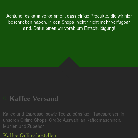
Achtung, es kann vorkommen, dass einige Produkte, die wir hier
beschrieben haben, in den Shops nicht / nicht mehr verfügbar
sind. Dafür bitten wir vorab um Entschuldigung!
Kaffee Versand
Kaffee und Espresso, sowie Tee zu günstigen Tagespreisen in
unseren Online Shops. Große Auswahl an Kaffeemaschinen,
Mühlen und Zubehör
Kaffee Online bestellen