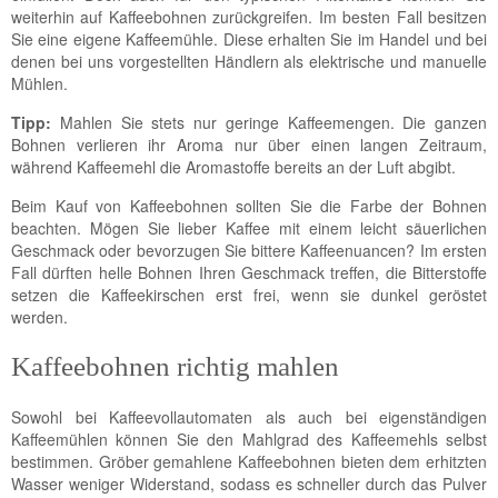
weiterhin auf Kaffeebohnen zurückgreifen. Im besten Fall besitzen
Sie eine eigene Kaffeemühle. Diese erhalten Sie im Handel und bei
denen bei uns vorgestellten Händlern als elektrische und manuelle
Mühlen.
Tipp:
Mahlen Sie stets nur geringe Kaffeemengen. Die ganzen
Bohnen verlieren ihr Aroma nur über einen langen Zeitraum,
während Kaffeemehl die Aromastoffe bereits an der Luft abgibt.
Beim Kauf von Kaffeebohnen sollten Sie die Farbe der Bohnen
beachten. Mögen Sie lieber Kaffee mit einem leicht säuerlichen
Geschmack oder bevorzugen Sie bittere Kaffeenuancen? Im ersten
Fall dürften helle Bohnen Ihren Geschmack treffen, die Bitterstoffe
setzen die Kaffeekirschen erst frei, wenn sie dunkel geröstet
werden.
Kaffeebohnen richtig mahlen
Sowohl bei Kaffeevollautomaten als auch bei eigenständigen
Kaffeemühlen können Sie den Mahlgrad des Kaffeemehls selbst
bestimmen. Gröber gemahlene Kaffeebohnen bieten dem erhitzten
Wasser weniger Widerstand, sodass es schneller durch das Pulver