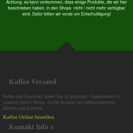
Achtung, es kann vorkommen, dass einige Produkte, die wir hier
beschrieben haben, in den Shops nicht / nicht mehr verfügbar
sind. Dafür bitten wir vorab um Entschuldigung!
Kaffee Versand
Kaffee und Espresso, sowie Tee zu günstigen Tagespreisen in
unseren Online Shops. Große Auswahl an Kaffeemaschinen,
Mühlen und Zubehör
Kaffee Online bestellen
Kontakt Info´s