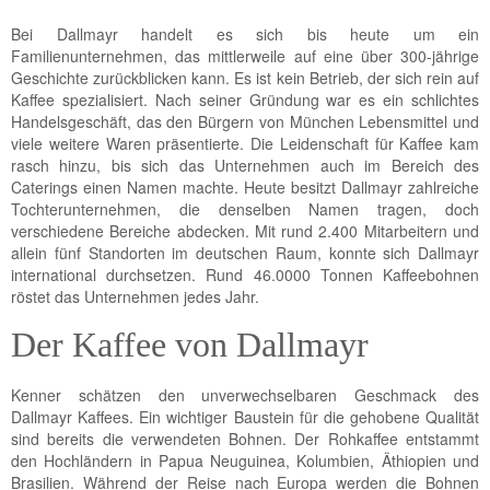
Bei Dallmayr handelt es sich bis heute um ein
Familienunternehmen, das mittlerweile auf eine über 300-jährige
Geschichte zurückblicken kann. Es ist kein Betrieb, der sich rein auf
Kaffee spezialisiert. Nach seiner Gründung war es ein schlichtes
Handelsgeschäft, das den Bürgern von München Lebensmittel und
viele weitere Waren präsentierte. Die Leidenschaft für Kaffee kam
rasch hinzu, bis sich das Unternehmen auch im Bereich des
Caterings einen Namen machte. Heute besitzt Dallmayr zahlreiche
Tochterunternehmen, die denselben Namen tragen, doch
verschiedene Bereiche abdecken. Mit rund 2.400 Mitarbeitern und
allein fünf Standorten im deutschen Raum, konnte sich Dallmayr
international durchsetzen. Rund 46.0000 Tonnen Kaffeebohnen
röstet das Unternehmen jedes Jahr.
Der Kaffee von Dallmayr
Kenner schätzen den unverwechselbaren Geschmack des
Dallmayr Kaffees. Ein wichtiger Baustein für die gehobene Qualität
sind bereits die verwendeten Bohnen. Der Rohkaffee entstammt
den Hochländern in Papua Neuguinea, Kolumbien, Äthiopien und
Brasilien. Während der Reise nach Europa werden die Bohnen