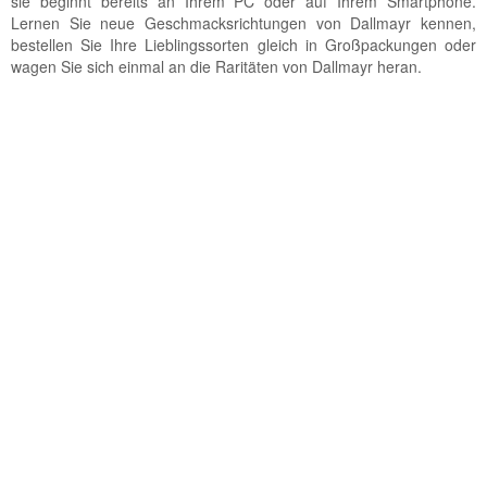
sie beginnt bereits an Ihrem PC oder auf Ihrem Smartphone.
Lernen Sie neue Geschmacksrichtungen von Dallmayr kennen,
bestellen Sie Ihre Lieblingssorten gleich in Großpackungen oder
wagen Sie sich einmal an die Raritäten von Dallmayr heran.