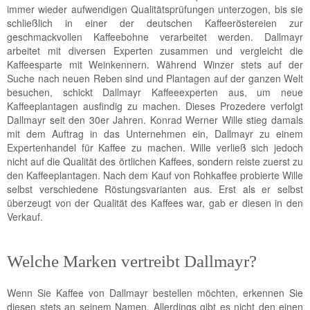
immer wieder aufwendigen Qualitätsprüfungen unterzogen, bis sie
schließlich in einer der deutschen Kaffeeröstereien zur
geschmackvollen Kaffeebohne verarbeitet werden. Dallmayr
arbeitet mit diversen Experten zusammen und vergleicht die
Kaffeesparte mit Weinkennern. Während Winzer stets auf der
Suche nach neuen Reben sind und Plantagen auf der ganzen Welt
besuchen, schickt Dallmayr Kaffeeexperten aus, um neue
Kaffeeplantagen ausfindig zu machen. Dieses Prozedere verfolgt
Dallmayr seit den 30er Jahren. Konrad Werner Wille stieg damals
mit dem Auftrag in das Unternehmen ein, Dallmayr zu einem
Expertenhandel für Kaffee zu machen. Wille verließ sich jedoch
nicht auf die Qualität des örtlichen Kaffees, sondern reiste zuerst zu
den Kaffeeplantagen. Nach dem Kauf von Rohkaffee probierte Wille
selbst verschiedene Röstungsvarianten aus. Erst als er selbst
überzeugt von der Qualität des Kaffees war, gab er diesen in den
Verkauf.
Welche Marken vertreibt Dallmayr?
Wenn Sie Kaffee von Dallmayr bestellen möchten, erkennen Sie
diesen stets an seinem Namen. Allerdings gibt es nicht den einen