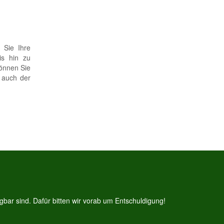
 Sie Ihre
is hin zu
können Sie
h auch der
bar sind. Dafür bitten wir vorab um Entschuldigung!