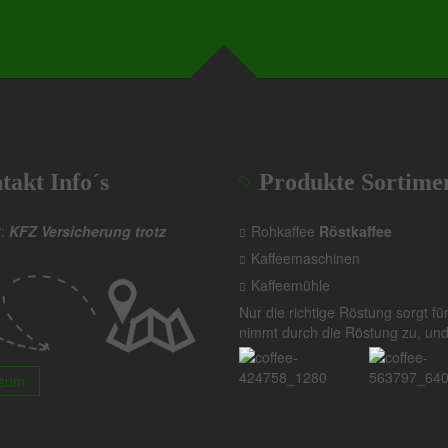
takt Info´s
Produkte Sortime
P:
KFZ Versicherung trotz
Rohkaffee
Röstkaffee
Kaffeemaschinen
Kaffeemühle
Nur die richtige Röstung sorgt f
nimmt durch die Röstung zu, und
ssum