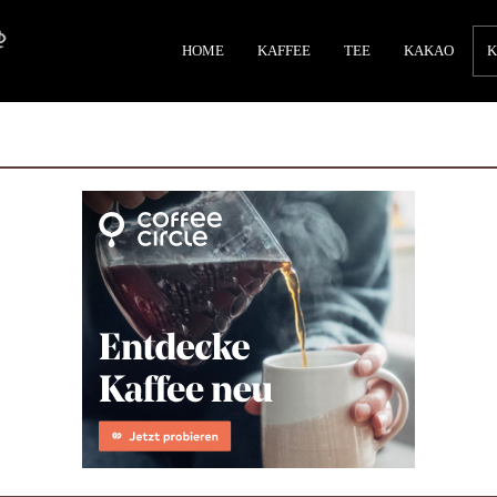
HOME
KAFFEE
TEE
KAKAO
K