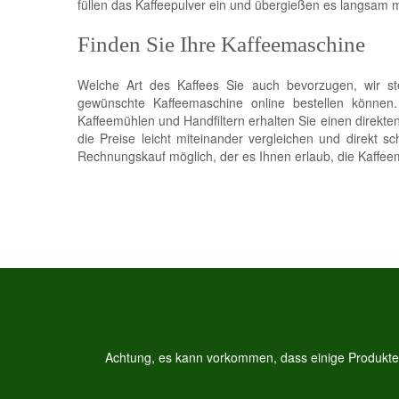
füllen das Kaffeepulver ein und übergießen es langsam 
Finden Sie Ihre Kaffeemaschine
Welche Art des Kaffees Sie auch bevorzugen, wir ste
gewünschte Kaffeemaschine online bestellen können
Kaffeemühlen und Handfiltern erhalten Sie einen direkte
die Preise leicht miteinander vergleichen und direkt sc
Rechnungskauf möglich, der es Ihnen erlaub, die Kaffeem
Achtung, es kann vorkommen, dass einige Produkte, 