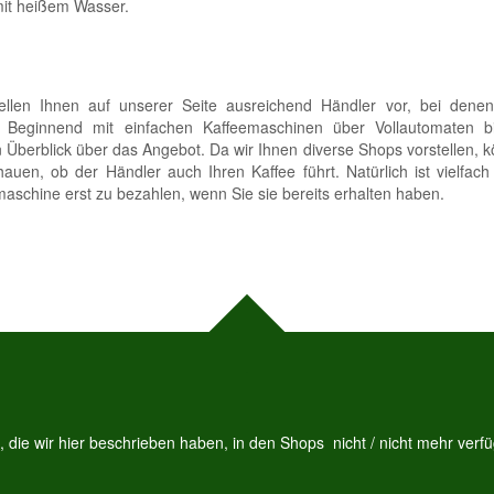
mit heißem Wasser.
llen Ihnen auf unserer Seite ausreichend Händler vor, bei denen
. Beginnend mit einfachen Kaffeemaschinen über Vollautomaten b
n Überblick über das Angebot. Da wir Ihnen diverse Shops vorstellen, 
hauen, ob der Händler auch Ihren Kaffee führt. Natürlich ist vielfac
aschine erst zu bezahlen, wenn Sie sie bereits erhalten haben.
die wir hier beschrieben haben, in den Shops nicht / nicht mehr verfüg