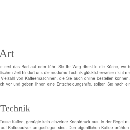
Art
erst das Bad auf oder führt Sie Ihr Weg direkt in die Küche, wo be
tischen Zeit hindert uns die moderne Technik glücklicherweise nicht m
 Vielzahl von Kaffeemaschinen, die Sie auch online bestellen können.
lich vor und geben Ihnen eine Entscheidungshilfe, sollten Sie nach e
 Technik
 Tasse Kaffee, genügte kein einzelner Knopfdruck aus. In der Regel m
auf Kaffeepulver umgestiegen sind. Den eigentlichen Kaffee brühten