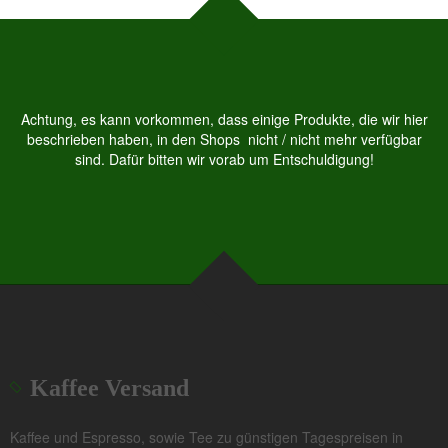
Achtung, es kann vorkommen, dass einige Produkte, die wir hier
beschrieben haben, in den Shops nicht / nicht mehr verfügbar
sind. Dafür bitten wir vorab um Entschuldigung!
Kaffee Versand
Kaffee und Espresso, sowie Tee zu günstigen Tagespreisen in