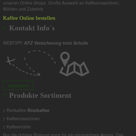
unseren Online Shops. Große Auswahl an Kaffeemaschinen,
Mühlen und Zubehör
Kaffee Online bestellen
Kontakt Info´s
WEBTIPP:
KFZ Versicherung trotz Schufa
Impressum
Produkte Sortiment
Rohkaffee
Röstkaffee
Kaffeemaschinen
Kaffeemühle
Nur die richtige Röstung sorgt für ein einzigartiges Aroma. Das