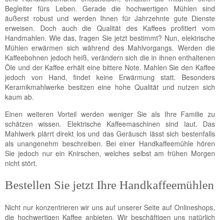
Begleiter fürs Leben. Gerade die hochwertigen Mühlen sind
äußerst robust und werden Ihnen für Jahrzehnte gute Dienste
erweisen. Doch auch die Qualität des Kaffees profitiert vom
Handmahlen. Wie das, fragen Sie jetzt bestimmt? Nun, elektrische
Mühlen erwärmen sich während des Mahlvorgangs. Werden die
Kaffeebohnen jedoch heiß, verändern sich die in ihnen enthaltenen
Öle und der Kaffee erhält eine bittere Note. Mahlen Sie den Kaffee
jedoch von Hand, findet keine Erwärmung statt. Besonders
Keramikmahlwerke besitzen eine hohe Qualität und nutzen sich
kaum ab.
Einen weiteren Vorteil werden weniger Sie als Ihre Familie zu
schätzen wissen. Elektrische Kaffeemaschinen sind laut. Das
Mahlwerk plärrt direkt los und das Geräusch lässt sich bestenfalls
als unangenehm beschreiben. Bei einer Handkaffeemühle hören
Sie jedoch nur ein Knirschen, welches selbst am frühen Morgen
nicht stört.
Bestellen Sie jetzt Ihre Handkaffeemühlen
Nicht nur konzentrieren wir uns auf unserer Seite auf Onlineshops,
die hochwertigen Kaffee anbieten. Wir beschäftigen uns natürlich