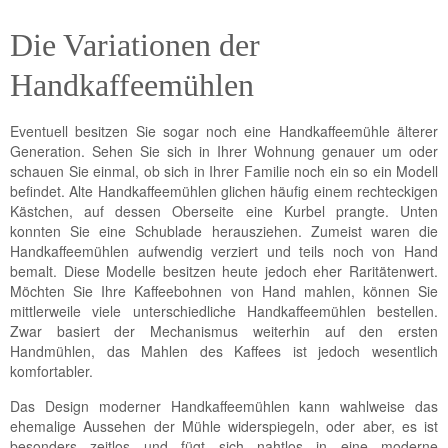
Die Variationen der
Handkaffeemühlen
Eventuell besitzen Sie sogar noch eine Handkaffeemühle älterer
Generation. Sehen Sie sich in Ihrer Wohnung genauer um oder
schauen Sie einmal, ob sich in Ihrer Familie noch ein so ein Modell
befindet. Alte Handkaffeemühlen glichen häufig einem rechteckigen
Kästchen, auf dessen Oberseite eine Kurbel prangte. Unten
konnten Sie eine Schublade herausziehen. Zumeist waren die
Handkaffeemühlen aufwendig verziert und teils noch von Hand
bemalt. Diese Modelle besitzen heute jedoch eher Raritätenwert.
Möchten Sie Ihre Kaffeebohnen von Hand mahlen, können Sie
mittlerweile viele unterschiedliche Handkaffeemühlen bestellen.
Zwar basiert der Mechanismus weiterhin auf den ersten
Handmühlen, das Mahlen des Kaffees ist jedoch wesentlich
komfortabler.
Das Design moderner Handkaffeemühlen kann wahlweise das
ehemalige Aussehen der Mühle widerspiegeln, oder aber, es ist
besonders zeitlos und fügt sich nahtlos in eine moderne