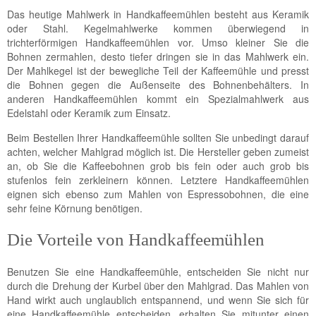
Das heutige Mahlwerk in Handkaffeemühlen besteht aus Keramik
oder Stahl. Kegelmahlwerke kommen überwiegend in
trichterförmigen Handkaffeemühlen vor. Umso kleiner Sie die
Bohnen zermahlen, desto tiefer dringen sie in das Mahlwerk ein.
Der Mahlkegel ist der bewegliche Teil der Kaffeemühle und presst
die Bohnen gegen die Außenseite des Bohnenbehälters. In
anderen Handkaffeemühlen kommt ein Spezialmahlwerk aus
Edelstahl oder Keramik zum Einsatz.
Beim Bestellen Ihrer Handkaffeemühle sollten Sie unbedingt darauf
achten, welcher Mahlgrad möglich ist. Die Hersteller geben zumeist
an, ob Sie die Kaffeebohnen grob bis fein oder auch grob bis
stufenlos fein zerkleinern können. Letztere Handkaffeemühlen
eignen sich ebenso zum Mahlen von Espressobohnen, die eine
sehr feine Körnung benötigen.
Die Vorteile von Handkaffeemühlen
Benutzen Sie eine Handkaffeemühle, entscheiden Sie nicht nur
durch die Drehung der Kurbel über den Mahlgrad. Das Mahlen von
Hand wirkt auch unglaublich entspannend, und wenn Sie sich für
eine Handkaffeemühle entscheiden, erhalten Sie mitunter einen