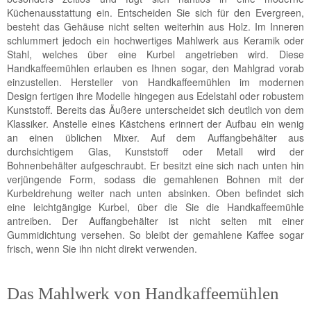
Küchenausstattung ein. Entscheiden Sie sich für den Evergreen,
besteht das Gehäuse nicht selten weiterhin aus Holz. Im Inneren
schlummert jedoch ein hochwertiges Mahlwerk aus Keramik oder
Stahl, welches über eine Kurbel angetrieben wird. Diese
Handkaffeemühlen erlauben es Ihnen sogar, den Mahlgrad vorab
einzustellen. Hersteller von Handkaffeemühlen im modernen
Design fertigen ihre Modelle hingegen aus Edelstahl oder robustem
Kunststoff. Bereits das Äußere unterscheidet sich deutlich von dem
Klassiker. Anstelle eines Kästchens erinnert der Aufbau ein wenig
an einen üblichen Mixer. Auf dem Auffangbehälter aus
durchsichtigem Glas, Kunststoff oder Metall wird der
Bohnenbehälter aufgeschraubt. Er besitzt eine sich nach unten hin
verjüngende Form, sodass die gemahlenen Bohnen mit der
Kurbeldrehung weiter nach unten absinken. Oben befindet sich
eine leichtgängige Kurbel, über die Sie die Handkaffeemühle
antreiben. Der Auffangbehälter ist nicht selten mit einer
Gummidichtung versehen. So bleibt der gemahlene Kaffee sogar
frisch, wenn Sie ihn nicht direkt verwenden.
Das Mahlwerk von Handkaffeemühlen